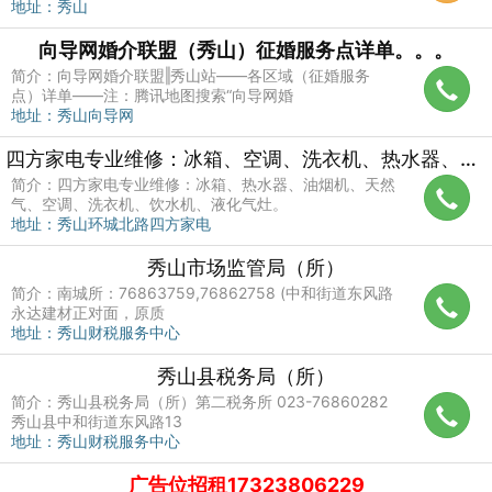
地址：秀山
向导网婚介联盟（秀山）征婚服务点详单。。。
简介：向导网婚介联盟‖秀山站——各区域（征婚服务
点）详单——注：腾讯地图搜索“向导网婚
地址：秀山向导网
四方家电专业维修：冰箱、空调、洗衣机、热水器、油烟机等家电
简介：四方家电专业维修：冰箱、热水器、油烟机、天然
气、空调、洗衣机、饮水机、液化气灶。
地址：秀山环城北路四方家电
秀山市场监管局（所）
简介：南城所：76863759,76862758 (中和街道东风路
永达建材正对面，原质
地址：秀山财税服务中心
秀山县税务局（所）
简介：秀山县税务局（所）第二税务所 023-76860282
秀山县中和街道东风路13
地址：秀山财税服务中心
广告位招租17323806229