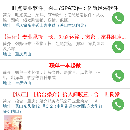
旺点美业软件、采耳/SPA软件；亿尚足浴软件
简介：旺点美业、采耳、SPA软件；亿尚足浴软件：从收
银、预约、绩效到营销、客情、数据。
地址：重庆渝东南秀山办事处（秀山生活向导）
【认证】
专业承接：长、短途运输，搬家，家具组装及拆卸
简介：张师傅专业承接：长、短途货运，搬家，家具组装
及拆卸。
地址：重庆秀山
联单一本起做
简介：联单一本起做，红头文件、送货单、点菜单、信
纸、出库单、收据等各种形式
地址：重庆秀山
【认证】
【拾合婚介】拾人间暖意，合一世良缘
简介：拾合（重庆）婚介服务有限公司企业简介 &
地址：秀山东风路121号3-2（中和街道斜对面/东大街红
绿灯路口）