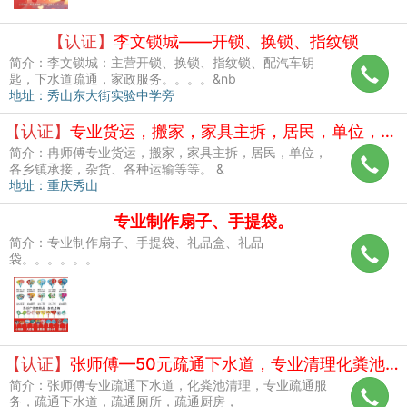
【认证】
李文锁城——开锁、换锁、指纹锁
简介：李文锁城：主营开锁、换锁、指纹锁、配汽车钥
匙，下水道疏通，家政服务。。。。&nb
地址：秀山东大街实验中学旁
【认证】
专业货运，搬家，家具主拆，居民，单位，各乡镇承接，杂货、各种
简介：冉师傅专业货运，搬家，家具主拆，居民，单位，
各乡镇承接，杂货、各种运输等等。 &
地址：重庆秀山
专业制作扇子、手提袋。
简介：专业制作扇子、手提袋、礼品盒、礼品
袋。。。。。。
【认证】
张师傅—50元疏通下水道，专业清理化粪池、防水、补漏
简介：张师傅专业疏通下水道，化粪池清理，专业疏通服
务，疏通下水道，疏通厕所，疏通厨房，