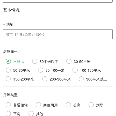
基本情况
※
地址
房屋面积



不显示
30平米以下
30-50平米



50-80平米
80-100平米
100-150平米



150-200平米
200-300平米
300平米以上
房屋类型




普通住宅
商住两用
公寓
别墅


平房
其他