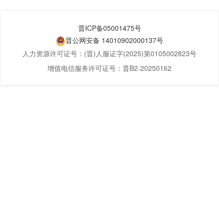
晋ICP备05001475号
晋公网安备 14010902000137号
人力资源许可证号：(晋)人服证字(2025)第0105002823号
增值电信服务许可证号：晋B2-20250162