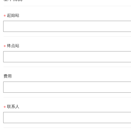
※
起始站
※
终点站
费用
※
联系人